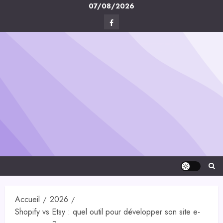
Skip
07/08/2026
to
Facebook
content
Digital-
Créa
Accueil
2026
Shopify vs Etsy : quel outil pour développer son site e-