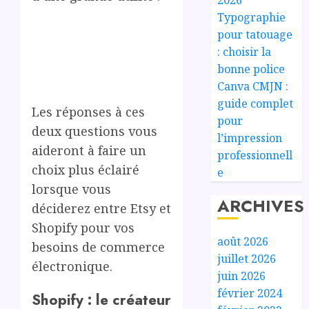
Typographie
pour tatouage
: choisir la
bonne police
Canva CMJN :
guide complet
Les réponses à ces
pour
deux questions vous
l’impression
aideront à faire un
professionnell
choix plus éclairé
e
lorsque vous
ARCHIVES
déciderez entre Etsy et
Shopify pour vos
août 2026
besoins de commerce
juillet 2026
électronique.
juin 2026
février 2024
Shopify : le créateur