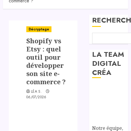
commerce ?
RECHERCH
Décryptage
Shopify vs
Etsy : quel
LA TEAM
outil pour
DIGITAL
développer
CRÉA
son site e-
commerce ?
LÉA S.
06/07/2026
Notre équipe,