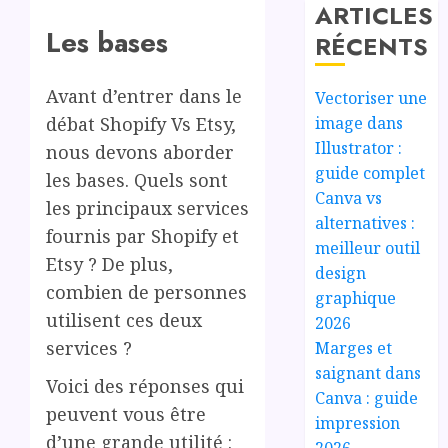
ARTICLES
Les bases
RÉCENTS
Avant d’entrer dans le
Vectoriser une
image dans
débat Shopify Vs Etsy,
Illustrator :
nous devons aborder
guide complet
les bases. Quels sont
Canva vs
les principaux services
alternatives :
fournis par Shopify et
meilleur outil
Etsy ? De plus,
design
combien de personnes
graphique
utilisent ces deux
2026
services ?
Marges et
saignant dans
Voici des réponses qui
Canva : guide
peuvent vous être
impression
d’une grande utilité :
2026