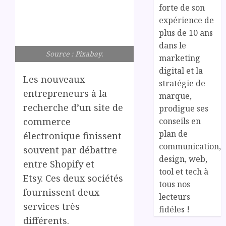
forte de son
expérience de
plus de 10 ans
dans le
Source : Pixabay.
marketing
digital et la
Les nouveaux
stratégie de
entrepreneurs à la
marque,
recherche d’un site de
prodigue ses
conseils en
commerce
plan de
électronique finissent
communication,
souvent par débattre
design, web,
entre Shopify et
tool et tech à
Etsy. Ces deux sociétés
tous nos
fournissent deux
lecteurs
services très
fidéles !
différents.