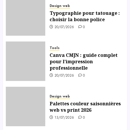
Design web
Typographie pour tatouage :
choisir la bonne police
20/07/2026
0
Tools
Canva CMJN : guide complet
pour l’impression
professionnelle
20/07/2026
0
Design web
Palettes couleur saisonnières
web vs print 2026
13/07/2026
0