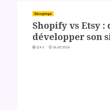
Décryptage
Shopify vs Etsy :
développer son s
LÉA S.
06/07/2026