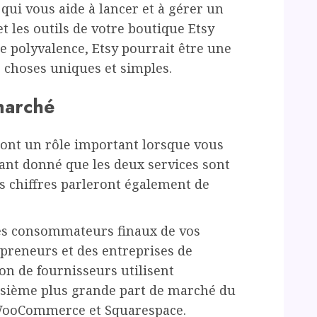
 qui vous aide à lancer et à gérer un
t les outils de votre boutique Etsy
de polyvalence, Etsy pourrait être une
 choses uniques et simples.
 marché
eront un rôle important lorsque vous
Étant donné que les deux services sont
urs chiffres parleront également de
 les consommateurs finaux de vos
epreneurs et des entreprises de
lion de fournisseurs utilisent
oisième plus grande part de marché du
WooCommerce et Squarespace.