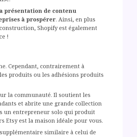
 la présentation de contenu
reprises à prospérer
. Ainsi, en plus
 construction, Shopify est également
e !
gne. Cependant, contrairement à
les produits ou les adhésions produits
ur la communauté. Il soutient les
ndants et abrite une grande collection
êtes un entrepreneur solo qui produit
s Etsy est la maison idéale pour vous.
supplémentaire similaire à celui de