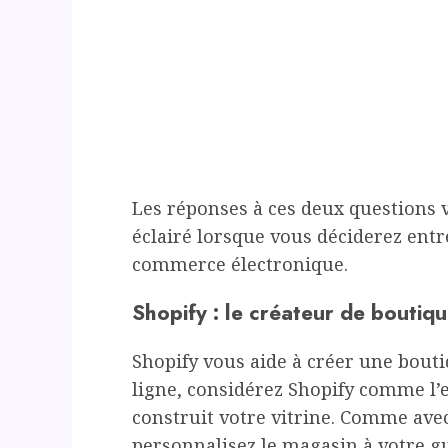
Les réponses à ces deux questions v
éclairé lorsque vous déciderez entr
commerce électronique.
Shopify : le créateur de boutiq
Shopify vous aide à créer une bouti
ligne, considérez Shopify comme l’
construit votre vitrine. Comme ave
personnalisez le magasin à votre gu