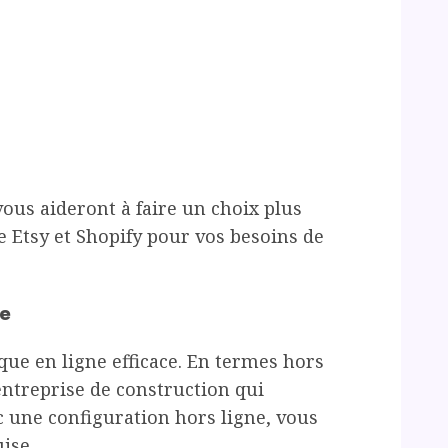
ous aideront à faire un choix plus
e Etsy et Shopify pour vos besoins de
ue
que en ligne efficace. En termes hors
entreprise de construction qui
c une configuration hors ligne, vous
ise.