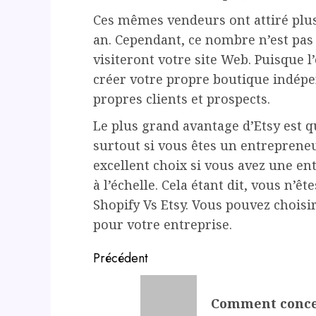
Ces mêmes vendeurs ont attiré plus
an. Cependant, ce nombre n’est pas 
visiteront votre site Web. Puisque l’
créer votre propre boutique indépe
propres clients et prospects.
Le plus grand avantage d’Etsy est q
surtout si vous êtes un entrepreneu
excellent choix si vous avez une en
à l’échelle. Cela étant dit, vous n’ê
Shopify Vs Etsy. Vous pouvez choisir 
pour votre entreprise.
Post
Précédent
navigation
Previous
Comment concev
post: