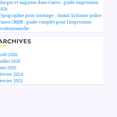
Marges et saignant dans Canva : guide impression
2026
Typographie pour tatouage : choisir la bonne police
Canva CMJN : guide complet pour l’impression
professionnelle
ARCHIVES
août 2026
uillet 2026
juin 2026
février 2024
février 2023