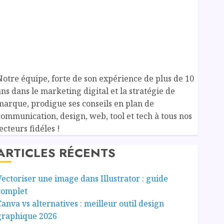
Notre équipe, forte de son expérience de plus de 10
ans dans le marketing digital et la stratégie de
marque, prodigue ses conseils en plan de
communication, design, web, tool et tech à tous nos
ecteurs fidéles !
ARTICLES RÉCENTS
Vectoriser une image dans Illustrator : guide
complet
Canva vs alternatives : meilleur outil design
graphique 2026