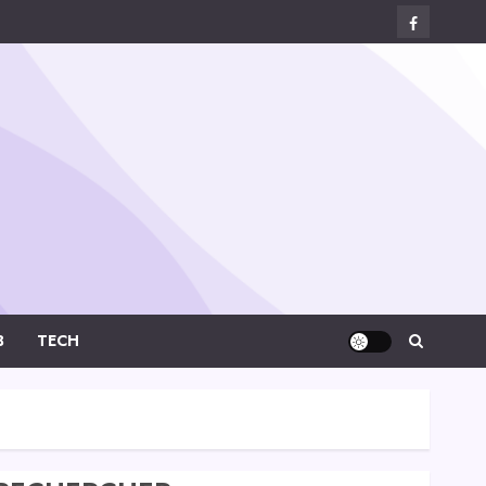
Facebook
Digital-
Créa
B
TECH