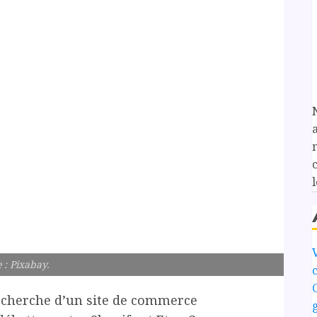
l
 : Pixabay.
echerche d’un site de commerce