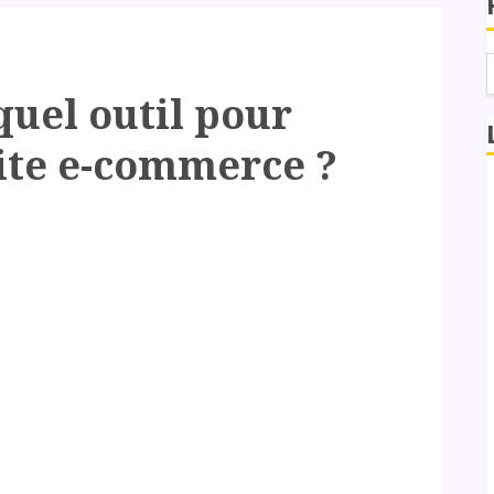
 quel outil pour
ite e-commerce ?