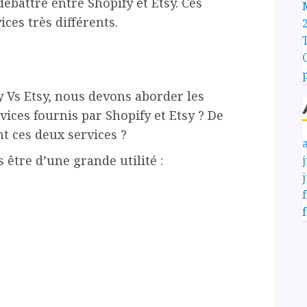
ébattre entre Shopify et Etsy. Ces
ces très différents.
y Vs Etsy, nous devons aborder les
vices fournis par Shopify et Etsy ? De
t ces deux services ?
 être d’une grande utilité :
j