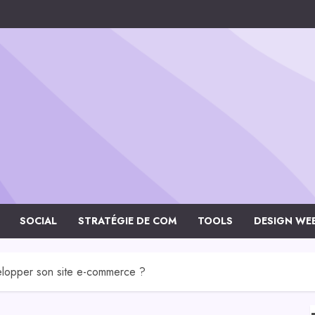
SOCIAL
STRATÉGIE DE COM
TOOLS
DESIGN WE
velopper son site e-commerce ?