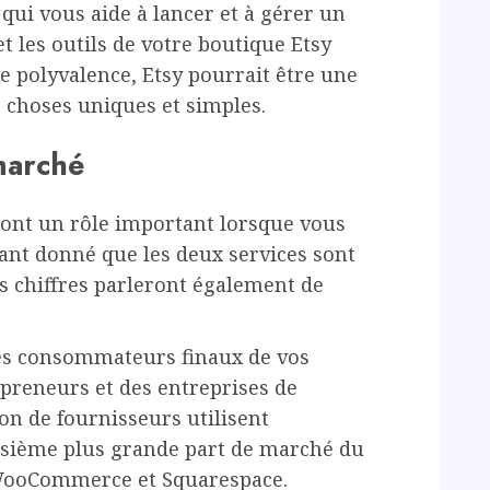
 qui vous aide à lancer et à gérer un
t les outils de votre boutique Etsy
de polyvalence, Etsy pourrait être une
 choses uniques et simples.
 marché
eront un rôle important lorsque vous
Étant donné que les deux services sont
urs chiffres parleront également de
 les consommateurs finaux de vos
epreneurs et des entreprises de
lion de fournisseurs utilisent
oisième plus grande part de marché du
WooCommerce et Squarespace.