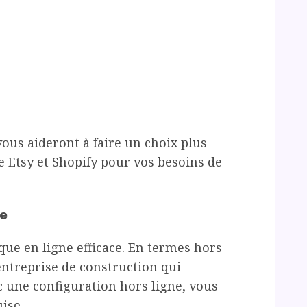
ous aideront à faire un choix plus
e Etsy et Shopify pour vos besoins de
ue
que en ligne efficace. En termes hors
entreprise de construction qui
c une configuration hors ligne, vous
ise.