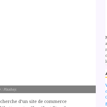
l
 : Pixabay.
echerche d’un site de commerce