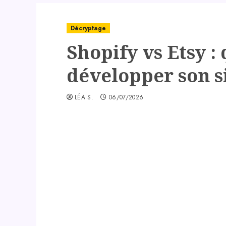
Décryptage
Shopify vs Etsy :
développer son s
LÉA S.
06/07/2026