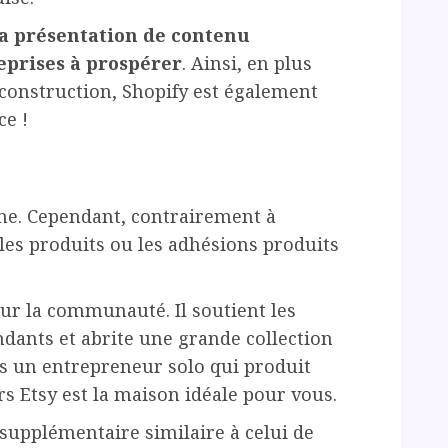
 la présentation de contenu
reprises à prospérer
. Ainsi, en plus
 construction, Shopify est également
e !
gne. Cependant, contrairement à
les produits ou les adhésions produits
ur la communauté. Il soutient les
ndants et abrite une grande collection
êtes un entrepreneur solo qui produit
s Etsy est la maison idéale pour vous.
supplémentaire similaire à celui de