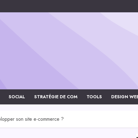
SOCIAL
STRATÉGIE DE COM
TOOLS
DESIGN WE
velopper son site e-commerce ?