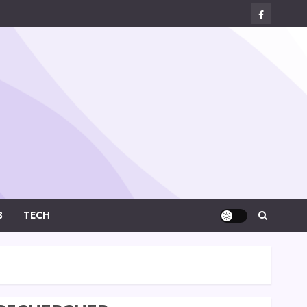
Facebook
Digital-
Créa
B
TECH