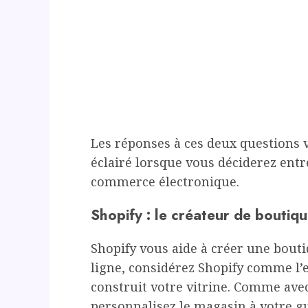
Les réponses à ces deux questions v
éclairé lorsque vous déciderez entr
commerce électronique.
Shopify : le créateur de boutiq
Shopify vous aide à créer une bouti
ligne, considérez Shopify comme l’
construit votre vitrine. Comme ave
personnalisez le magasin à votre gu