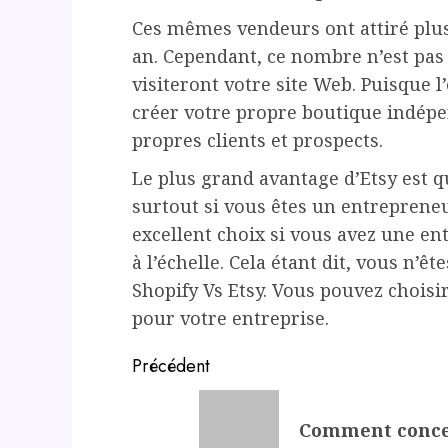
Ces mêmes vendeurs ont attiré plus
an. Cependant, ce nombre n’est pas 
visiteront votre site Web. Puisque l’
créer votre propre boutique indépe
propres clients et prospects.
Le plus grand avantage d’Etsy est q
surtout si vous êtes un entrepreneu
excellent choix si vous avez une en
à l’échelle. Cela étant dit, vous n’ê
Shopify Vs Etsy. Vous pouvez choisir 
pour votre entreprise.
Post
Précédent
navigation
Previous
Comment concev
post: