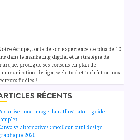
Notre équipe, forte de son expérience de plus de 10
ans dans le marketing digital et la stratégie de
marque, prodigue ses conseils en plan de
communication, design, web, tool et tech à tous nos
ecteurs fidéles !
ARTICLES RÉCENTS
Vectoriser une image dans Illustrator : guide
complet
Canva vs alternatives : meilleur outil design
graphique 2026