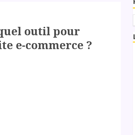
 quel outil pour
ite e-commerce ?