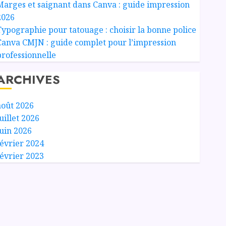
Marges et saignant dans Canva : guide impression
2026
Typographie pour tatouage : choisir la bonne police
Canva CMJN : guide complet pour l’impression
professionnelle
ARCHIVES
août 2026
uillet 2026
juin 2026
février 2024
février 2023