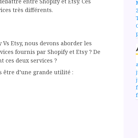
ébattre entre Shopify et Etsy. Ces
ces très différents.
y Vs Etsy, nous devons aborder les
vices fournis par Shopify et Etsy ? De
t ces deux services ?
 être d’une grande utilité :
j