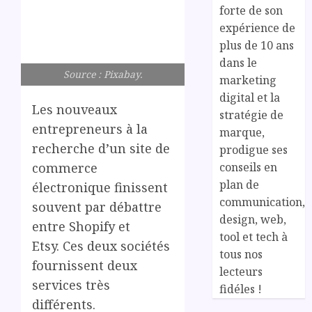
forte de son
expérience de
plus de 10 ans
dans le
Source : Pixabay.
marketing
digital et la
Les nouveaux
stratégie de
entrepreneurs à la
marque,
recherche d’un site de
prodigue ses
conseils en
commerce
plan de
électronique finissent
communication,
souvent par débattre
design, web,
entre Shopify et
tool et tech à
Etsy. Ces deux sociétés
tous nos
fournissent deux
lecteurs
services très
fidéles !
différents.