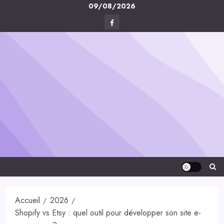
Skip
09/08/2026
to
Facebook
content
Digital-
Créa
Accueil
2026
Shopify vs Etsy : quel outil pour développer son site e-