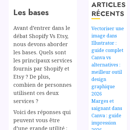
ARTICLES
Les bases
RÉCENTS
Avant d’entrer dans le
Vectoriser une
image dans
débat Shopify Vs Etsy,
Illustrator :
nous devons aborder
guide complet
les bases. Quels sont
Canva vs
les principaux services
alternatives :
fournis par Shopify et
meilleur outil
Etsy ? De plus,
design
combien de personnes
graphique
utilisent ces deux
2026
services ?
Marges et
saignant dans
Voici des réponses qui
Canva : guide
peuvent vous être
impression
d’une grande utilité :
2026