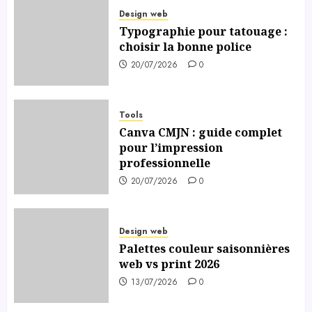
Design web
Typographie pour tatouage :
choisir la bonne police
20/07/2026
0
Tools
Canva CMJN : guide complet
pour l’impression
professionnelle
20/07/2026
0
Design web
Palettes couleur saisonnières
web vs print 2026
13/07/2026
0