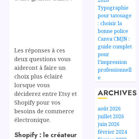
Typographie
pour tatouage
: choisir la
bonne police
Canva CMJN :
guide complet
Les réponses à ces
pour
deux questions vous
l’impression
aideront à faire un
professionnell
choix plus éclairé
e
lorsque vous
ARCHIVES
déciderez entre Etsy et
Shopify pour vos
août 2026
besoins de commerce
juillet 2026
électronique.
juin 2026
février 2024
Shopify : le créateur