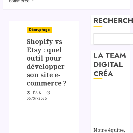
commerce ?
RECHERCH
Décryptage
Shopify vs
Etsy : quel
LA TEAM
outil pour
DIGITAL
développer
CRÉA
son site e-
commerce ?
LÉA S.
06/07/2026
Notre équipe,