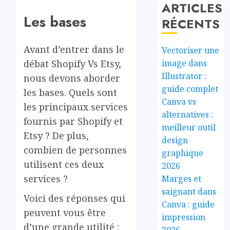
ARTICLES
Les bases
RÉCENTS
Avant d’entrer dans le
Vectoriser une
image dans
débat Shopify Vs Etsy,
Illustrator :
nous devons aborder
guide complet
les bases. Quels sont
Canva vs
les principaux services
alternatives :
fournis par Shopify et
meilleur outil
Etsy ? De plus,
design
combien de personnes
graphique
utilisent ces deux
2026
services ?
Marges et
saignant dans
Voici des réponses qui
Canva : guide
peuvent vous être
impression
d’une grande utilité :
2026