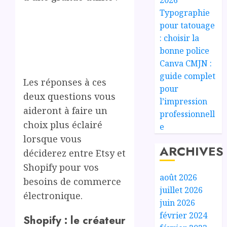
Typographie
pour tatouage
: choisir la
bonne police
Canva CMJN :
guide complet
Les réponses à ces
pour
deux questions vous
l’impression
aideront à faire un
professionnell
choix plus éclairé
e
lorsque vous
ARCHIVES
déciderez entre Etsy et
Shopify pour vos
août 2026
besoins de commerce
juillet 2026
électronique.
juin 2026
février 2024
Shopify : le créateur