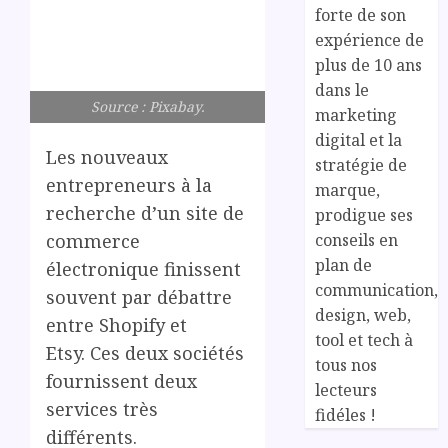
forte de son
expérience de
plus de 10 ans
dans le
Source : Pixabay.
marketing
digital et la
Les nouveaux
stratégie de
entrepreneurs à la
marque,
recherche d’un site de
prodigue ses
conseils en
commerce
plan de
électronique finissent
communication,
souvent par débattre
design, web,
entre Shopify et
tool et tech à
Etsy. Ces deux sociétés
tous nos
fournissent deux
lecteurs
services très
fidéles !
différents.