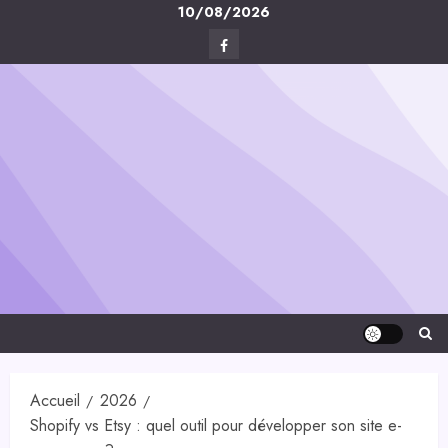
Skip
10/08/2026
to
Facebook
content
Digital-
Créa
Accueil
2026
Shopify vs Etsy : quel outil pour développer son site e-