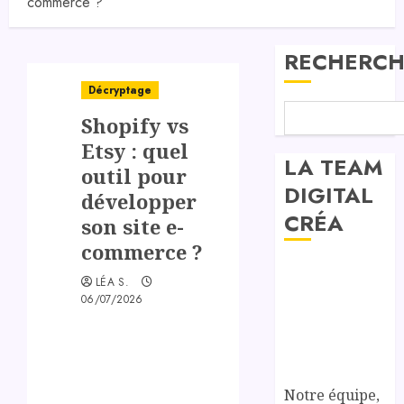
commerce ?
RECHERCH
Décryptage
Shopify vs
Etsy : quel
LA TEAM
outil pour
DIGITAL
développer
CRÉA
son site e-
commerce ?
LÉA S.
06/07/2026
Notre équipe,