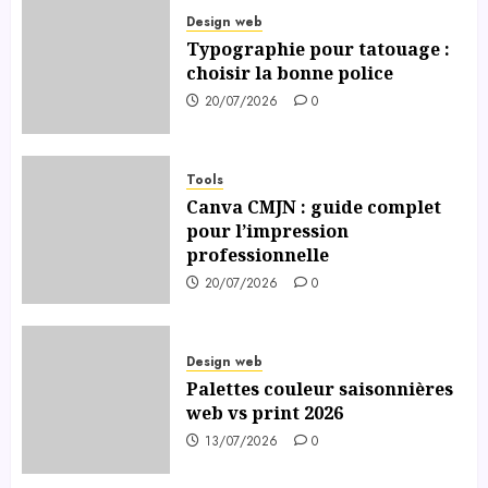
Design web
Typographie pour tatouage :
choisir la bonne police
20/07/2026
0
Tools
Canva CMJN : guide complet
pour l’impression
professionnelle
20/07/2026
0
Design web
Palettes couleur saisonnières
web vs print 2026
13/07/2026
0