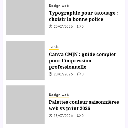
Design web
Typographie pour tatouage :
choisir la bonne police
20/07/2026
0
Tools
Canva CMJN : guide complet
pour l’impression
professionnelle
20/07/2026
0
Design web
Palettes couleur saisonnières
web vs print 2026
13/07/2026
0