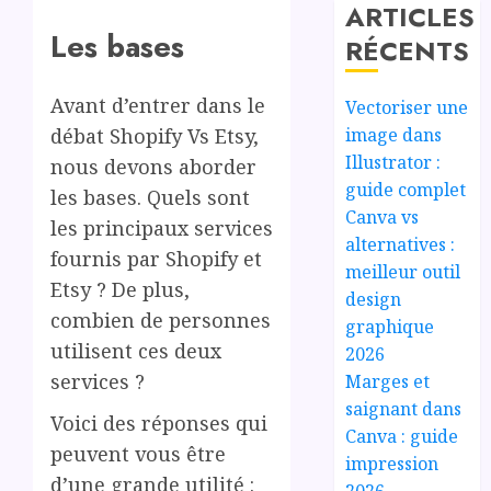
ARTICLES
Les bases
RÉCENTS
Avant d’entrer dans le
Vectoriser une
image dans
débat Shopify Vs Etsy,
Illustrator :
nous devons aborder
guide complet
les bases. Quels sont
Canva vs
les principaux services
alternatives :
fournis par Shopify et
meilleur outil
Etsy ? De plus,
design
combien de personnes
graphique
utilisent ces deux
2026
services ?
Marges et
saignant dans
Voici des réponses qui
Canva : guide
peuvent vous être
impression
d’une grande utilité :
2026