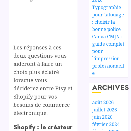
Typographie
pour tatouage
: choisir la
bonne police
Canva CMJN :
guide complet
Les réponses à ces
pour
deux questions vous
l’impression
aideront à faire un
professionnell
choix plus éclairé
e
lorsque vous
ARCHIVES
déciderez entre Etsy et
Shopify pour vos
août 2026
besoins de commerce
juillet 2026
électronique.
juin 2026
février 2024
Shopify : le créateur