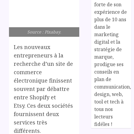
forte de son
expérience de
plus de 10 ans
dans le
Source : Pixabay.
marketing
digital et la
Les nouveaux
stratégie de
entrepreneurs à la
marque,
recherche d’un site de
prodigue ses
conseils en
commerce
plan de
électronique finissent
communication,
souvent par débattre
design, web,
entre Shopify et
tool et tech à
Etsy. Ces deux sociétés
tous nos
fournissent deux
lecteurs
services très
fidéles !
différents.