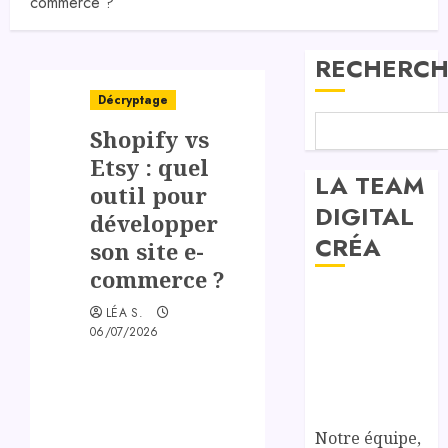
commerce ?
RECHERCH
Décryptage
Shopify vs
Etsy : quel
LA TEAM
outil pour
DIGITAL
développer
CRÉA
son site e-
commerce ?
LÉA S.
06/07/2026
Notre équipe,