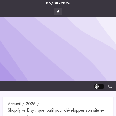
Skip
06/08/2026
to
Facebook
content
Digital-
Créa
Accueil
2026
Shopify vs Etsy : quel outil pour développer son site e-