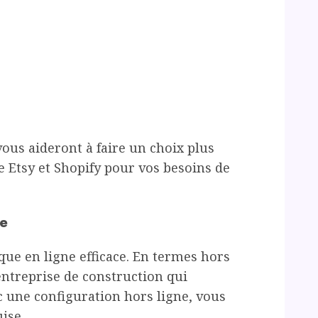
ous aideront à faire un choix plus
e Etsy et Shopify pour vos besoins de
ue
que en ligne efficace. En termes hors
entreprise de construction qui
c une configuration hors ligne, vous
ise.