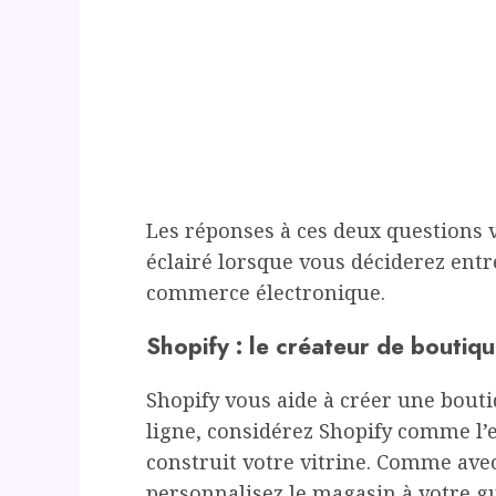
Les réponses à ces deux questions v
éclairé lorsque vous déciderez entr
commerce électronique.
Shopify : le créateur de boutiq
Shopify vous aide à créer une bouti
ligne, considérez Shopify comme l’
construit votre vitrine. Comme ave
personnalisez le magasin à votre gu