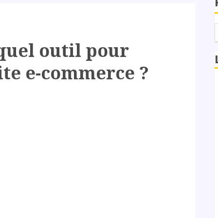
 quel outil pour
ite e-commerce ?