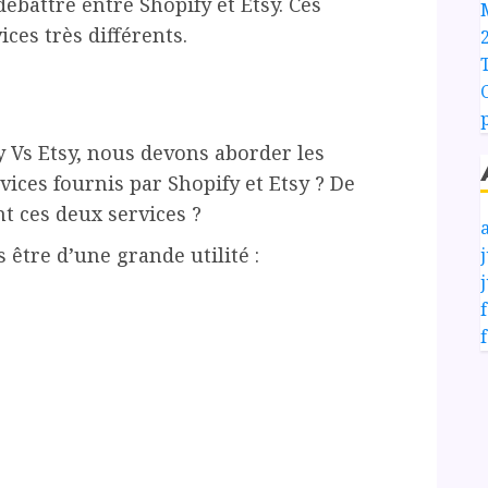
ébattre entre Shopify et Etsy. Ces
ces très différents.
y Vs Etsy, nous devons aborder les
vices fournis par Shopify et Etsy ? De
t ces deux services ?
 être d’une grande utilité :
j