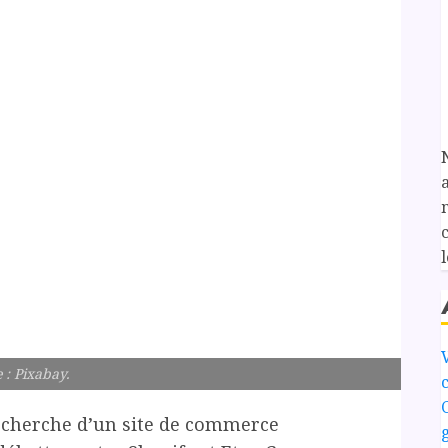
l
 : Pixabay.
echerche d’un site de commerce