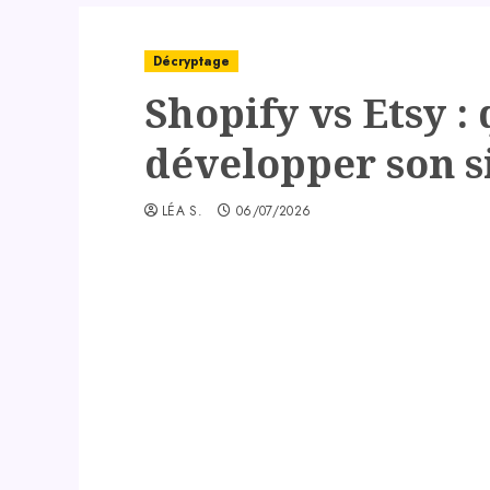
Décryptage
Shopify vs Etsy :
développer son s
LÉA S.
06/07/2026