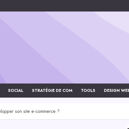
SOCIAL
STRATÉGIE DE COM
TOOLS
DESIGN WE
velopper son site e-commerce ?