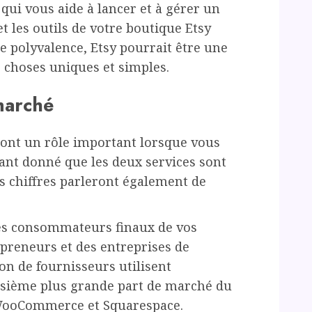
 qui vous aide à lancer et à gérer un
t les outils de votre boutique Etsy
de polyvalence, Etsy pourrait être une
 choses uniques et simples.
 marché
eront un rôle important lorsque vous
Étant donné que les deux services sont
urs chiffres parleront également de
 les consommateurs finaux de vos
epreneurs et des entreprises de
lion de fournisseurs utilisent
oisième plus grande part de marché du
WooCommerce et Squarespace.