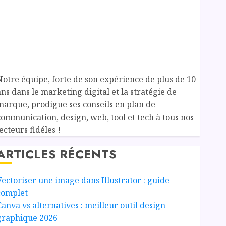
Notre équipe, forte de son expérience de plus de 10
ans dans le marketing digital et la stratégie de
marque, prodigue ses conseils en plan de
communication, design, web, tool et tech à tous nos
ecteurs fidéles !
ARTICLES RÉCENTS
Vectoriser une image dans Illustrator : guide
complet
Canva vs alternatives : meilleur outil design
graphique 2026