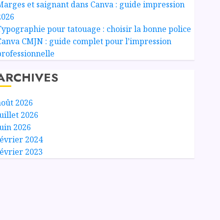
Marges et saignant dans Canva : guide impression
2026
Typographie pour tatouage : choisir la bonne police
Canva CMJN : guide complet pour l’impression
professionnelle
ARCHIVES
août 2026
uillet 2026
juin 2026
février 2024
février 2023