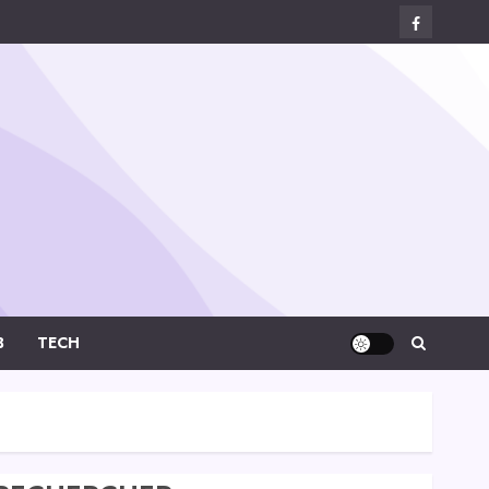
Facebook
Digital-
Créa
B
TECH