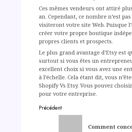
Ces mêmes vendeurs ont attiré plus
an. Cependant, ce nombre n’est pas 
visiteront votre site Web. Puisque l’
créer votre propre boutique indépe
propres clients et prospects.
Le plus grand avantage d’Etsy est q
surtout si vous êtes un entrepreneu
excellent choix si vous avez une en
à l’échelle. Cela étant dit, vous n’ê
Shopify Vs Etsy. Vous pouvez choisir 
pour votre entreprise.
Post
Précédent
navigation
Previous
Comment concev
post: