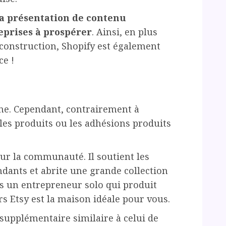
 la présentation de contenu
reprises à prospérer
. Ainsi, en plus
 construction, Shopify est également
e !
gne. Cependant, contrairement à
les produits ou les adhésions produits
ur la communauté. Il soutient les
ndants et abrite une grande collection
êtes un entrepreneur solo qui produit
s Etsy est la maison idéale pour vous.
supplémentaire similaire à celui de