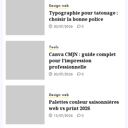
Design web
Typographie pour tatouage :
choisir la bonne police
20/07/2026
0
Tools
Canva CMJN : guide complet
pour l’impression
professionnelle
20/07/2026
0
Design web
Palettes couleur saisonnières
web vs print 2026
13/07/2026
0