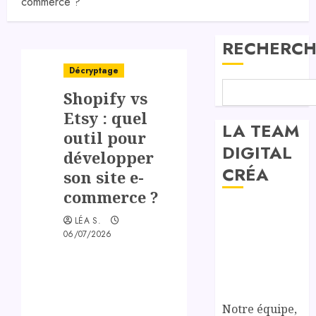
commerce ?
RECHERCH
Décryptage
Shopify vs
Etsy : quel
LA TEAM
outil pour
DIGITAL
développer
CRÉA
son site e-
commerce ?
LÉA S.
06/07/2026
Notre équipe,