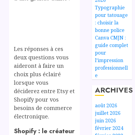
Typographie
pour tatouage
: choisir la
bonne police
Canva CMJN :
guide complet
Les réponses à ces
pour
deux questions vous
l’impression
aideront à faire un
professionnell
choix plus éclairé
e
lorsque vous
ARCHIVES
déciderez entre Etsy et
Shopify pour vos
août 2026
besoins de commerce
juillet 2026
électronique.
juin 2026
février 2024
Shopify : le créateur