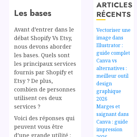
ARTICLES
Les bases
RÉCENTS
Avant d’entrer dans le
Vectoriser une
image dans
débat Shopify Vs Etsy,
Illustrator :
nous devons aborder
guide complet
les bases. Quels sont
Canva vs
les principaux services
alternatives :
fournis par Shopify et
meilleur outil
Etsy ? De plus,
design
combien de personnes
graphique
utilisent ces deux
2026
services ?
Marges et
saignant dans
Voici des réponses qui
Canva : guide
peuvent vous être
impression
d’une grande utilité :
2026