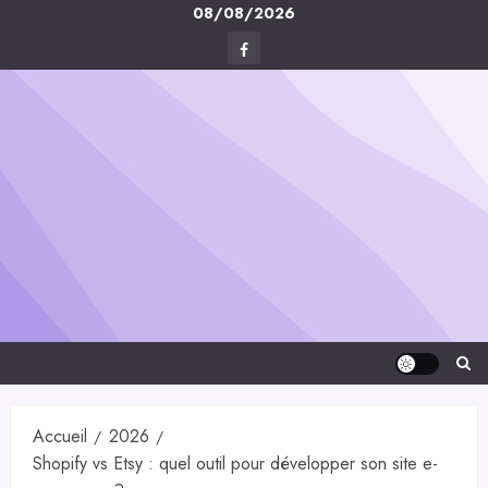
Skip
08/08/2026
to
Facebook
content
Digital-
Créa
Accueil
2026
Shopify vs Etsy : quel outil pour développer son site e-