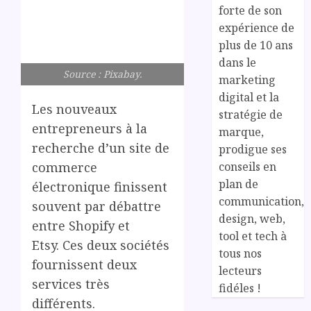
forte de son
expérience de
plus de 10 ans
dans le
Source : Pixabay.
marketing
digital et la
Les nouveaux
stratégie de
entrepreneurs à la
marque,
recherche d’un site de
prodigue ses
conseils en
commerce
plan de
électronique finissent
communication,
souvent par débattre
design, web,
entre Shopify et
tool et tech à
Etsy. Ces deux sociétés
tous nos
fournissent deux
lecteurs
services très
fidéles !
différents.