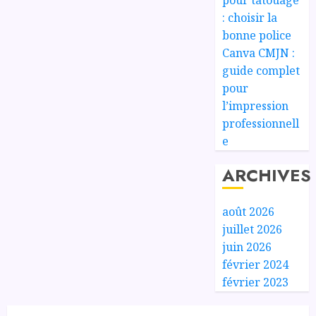
publications
: choisir la
bonne police
Canva CMJN :
guide complet
pour
l’impression
professionnell
e
ARCHIVES
août 2026
juillet 2026
juin 2026
février 2024
février 2023