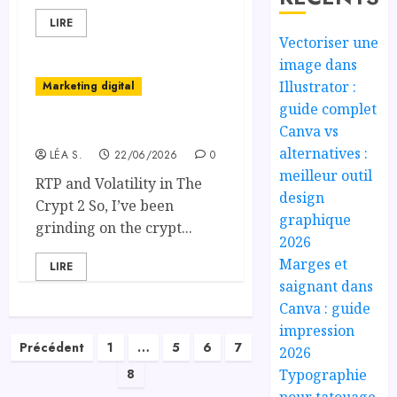
LIRE
Vectoriser une
image dans
Illustrator :
Marketing digital
guide complet
Canva vs
the crypt 2
alternatives :
LÉA S.
22/06/2026
0
meilleur outil
RTP and Volatility in The
design
Crypt 2 So, I’ve been
graphique
grinding on the crypt...
2026
Marges et
LIRE
saignant dans
Canva : guide
impression
Pagination
Précédent
1
…
5
6
7
2026
des
Typographie
8
pour tatouage