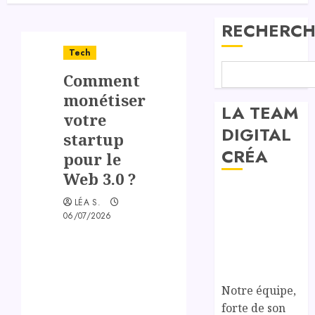
RECHERCH
Tech
Comment
monétiser
LA TEAM
votre
DIGITAL
startup
CRÉA
pour le
Web 3.0 ?
LÉA S.
06/07/2026
Notre équipe,
forte de son