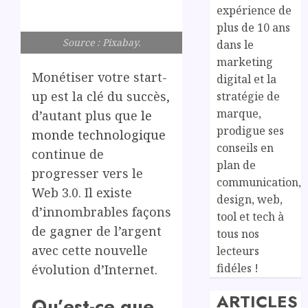
expérience de
plus de 10 ans
Source : Pixabay.
dans le
marketing
Monétiser votre start-
digital et la
up est la clé du succès,
stratégie de
marque,
d’autant plus que
le
prodigue ses
monde technologique
conseils en
continue de
plan de
progresser vers le
communication,
Web 3.0. Il existe
design, web,
d’innombrables façons
tool et tech à
de gagner de l’argent
tous nos
avec cette nouvelle
lecteurs
fidéles !
évolution d’Internet.
ARTICLES
Qu’est-ce que