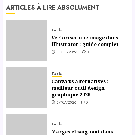
06/07/2026
ARTICLES À LIRE ABSOLUMENT
0
Tools
Vectoriser une image dans
Illustrator : guide complet
03/08/2026
0
Tools
Canva vs alternatives :
meilleur outil design
graphique 2026
27/07/2026
0
Tools
Marges et saignant dans