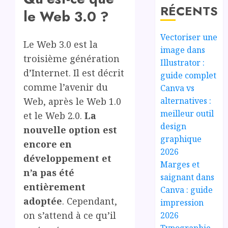
RÉCENTS
le Web 3.0 ?
Vectoriser une
Le Web 3.0 est la
image dans
troisième génération
Illustrator :
d’Internet. Il est décrit
guide complet
comme l’avenir du
Canva vs
Web, après le Web 1.0
alternatives :
meilleur outil
et le Web 2.0.
La
design
nouvelle option est
graphique
encore en
2026
développement et
Marges et
n’a pas été
saignant dans
entièrement
Canva : guide
adoptée
. Cependant,
impression
on s’attend à ce qu’il
2026
Typographie