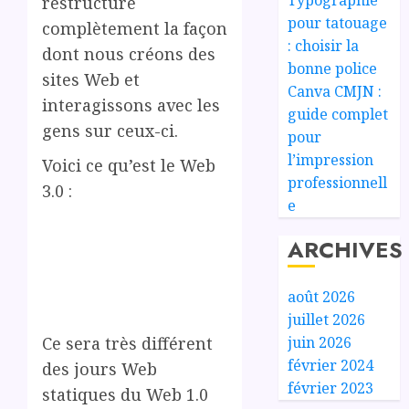
restructure
pour tatouage
complètement la façon
: choisir la
dont nous créons des
bonne police
sites Web et
Canva CMJN :
interagissons avec les
guide complet
gens sur ceux-ci.
pour
l’impression
Voici ce qu’est le Web
professionnell
3.0 :
e
ARCHIVES
août 2026
juillet 2026
juin 2026
Ce sera très différent
février 2024
des jours Web
février 2023
statiques du Web 1.0