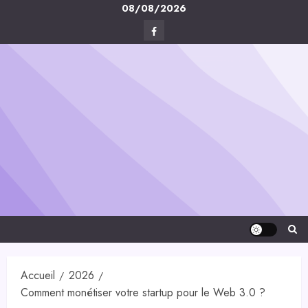
Skip
08/08/2026
to
Facebook
content
Digital-
Créa
Accueil
2026
Comment monétiser votre startup pour le Web 3.0 ?