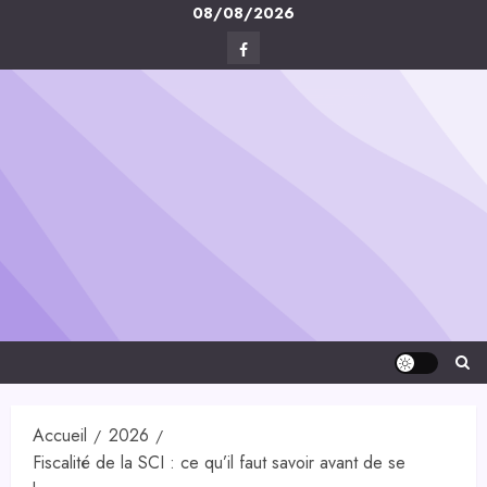
Skip
08/08/2026
to
Facebook
content
Digital-
Créa
Accueil
2026
Fiscalité de la SCI : ce qu’il faut savoir avant de se