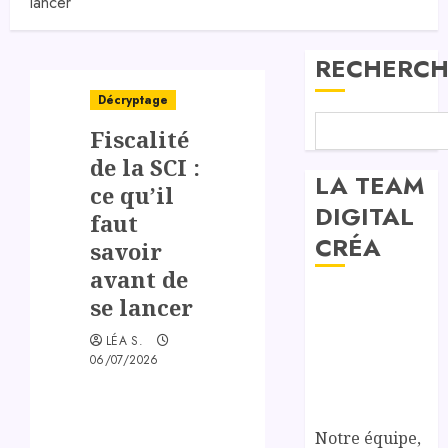
lancer
RECHERCH
Décryptage
Fiscalité
de la SCI :
LA TEAM
ce qu’il
DIGITAL
faut
CRÉA
savoir
avant de
se lancer
LÉA S.
06/07/2026
Notre équipe,