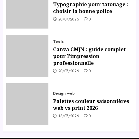
Typographie pour tatouage :
choisir la bonne police
20/07/2026
0
Tools
Canva CMJN : guide complet
pour l’impression
professionnelle
20/07/2026
0
Design web
Palettes couleur saisonnières
web vs print 2026
13/07/2026
0