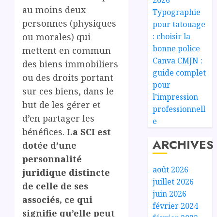
au moins deux
Typographie
personnes (physiques
pour tatouage
ou morales) qui
: choisir la
bonne police
mettent en commun
Canva CMJN :
des biens immobiliers
guide complet
ou des droits portant
pour
sur ces biens, dans le
l’impression
but de les gérer et
professionnell
d’en partager les
e
bénéfices.
La SCI est
ARCHIVES
dotée d’une
personnalité
août 2026
juridique distincte
juillet 2026
de celle de ses
juin 2026
associés, ce qui
février 2024
signifie qu’elle peut