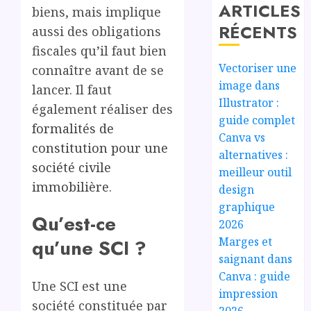
ARTICLES
biens, mais implique
RÉCENTS
aussi des obligations
fiscales qu’il faut bien
Vectoriser une
connaître avant de se
image dans
lancer. Il faut
Illustrator :
également réaliser des
guide complet
formalités de
Canva vs
constitution pour une
alternatives :
société civile
meilleur outil
immobilière
.
design
graphique
Qu’est-ce
2026
Marges et
qu’une SCI ?
saignant dans
Canva : guide
Une SCI est une
impression
société constituée par
2026