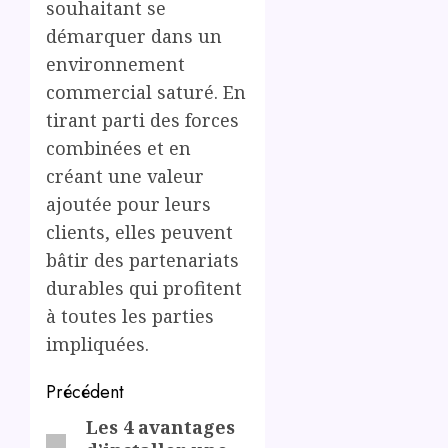
souhaitant se
démarquer dans un
environnement
commercial saturé. En
tirant parti des forces
combinées et en
créant une valeur
ajoutée pour leurs
clients, elles peuvent
bâtir des partenariats
durables qui profitent
à toutes les parties
impliquées.
Post
Précédent
navigation
Les 4 avantages
Previous