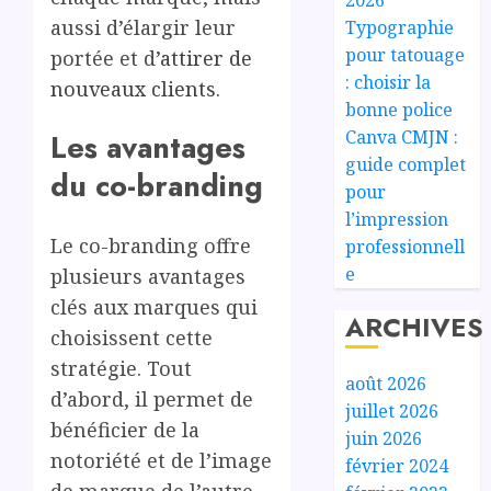
aussi d’élargir leur
Typographie
pour tatouage
portée et d’
attirer de
: choisir la
nouveaux clients
.
bonne police
Canva CMJN :
Les avantages
guide complet
du co-branding
pour
l’impression
Le co-branding offre
professionnell
e
plusieurs avantages
clés aux marques qui
ARCHIVES
choisissent cette
stratégie. Tout
août 2026
d’abord, il permet de
juillet 2026
bénéficier de la
juin 2026
notoriété et de l’image
février 2024
de marque de l’autre