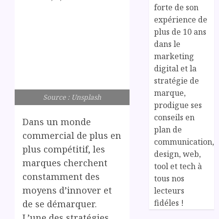
forte de son
expérience de
plus de 10 ans
dans le
marketing
digital et la
stratégie de
marque,
Source : Unsplash
prodigue ses
conseils en
Dans un monde
plan de
commercial de plus en
communication,
plus compétitif, les
design, web,
marques cherchent
tool et tech à
constamment des
tous nos
moyens d’innover et
lecteurs
fidéles !
de se démarquer.
L’une des stratégies