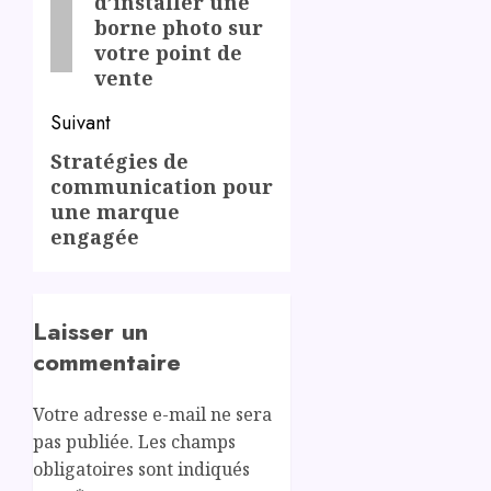
d’installer une
post:
borne photo sur
votre point de
vente
Suivant
Stratégies de
Next
communication pour
post:
une marque
engagée
Laisser un
commentaire
Votre adresse e-mail ne sera
pas publiée.
Les champs
obligatoires sont indiqués