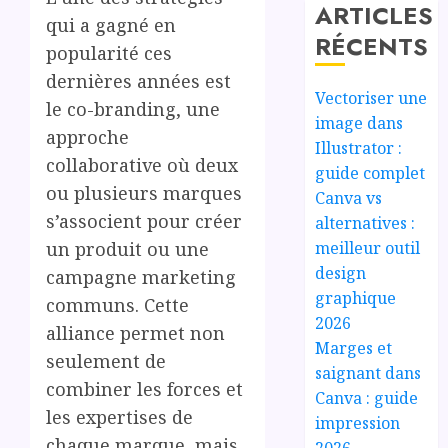
ARTICLES
qui a gagné en
RÉCENTS
popularité ces
dernières années est
Vectoriser une
le co-branding, une
image dans
approche
Illustrator :
collaborative où deux
guide complet
ou plusieurs marques
Canva vs
s’associent pour créer
alternatives :
meilleur outil
un produit ou une
design
campagne marketing
graphique
communs. Cette
2026
alliance permet non
Marges et
seulement de
saignant dans
combiner les forces et
Canva : guide
les expertises de
impression
chaque marque, mais
2026