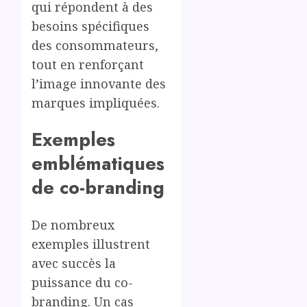
qui répondent à des
besoins spécifiques
des consommateurs,
tout en renforçant
l’image innovante des
marques impliquées.
Exemples
emblématiques
de co-branding
De nombreux
exemples illustrent
avec succès la
puissance du co-
branding. Un cas