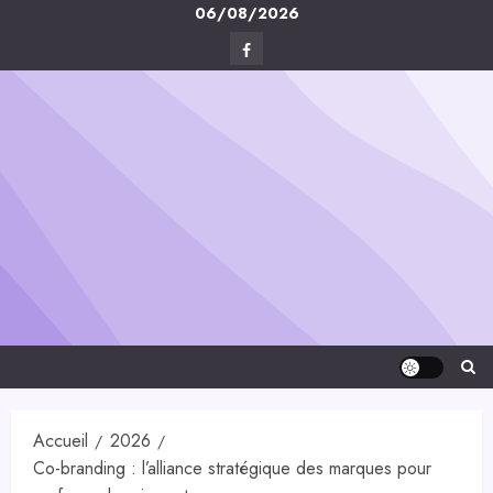
Skip
06/08/2026
to
Facebook
content
Digital-
Créa
Accueil
2026
Co-branding : l’alliance stratégique des marques pour