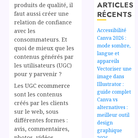
ARTICLES
produits de qualité, il
RÉCENTS
faut aussi créer une
relation de confiance
Accessibilité
avec les
Canva 2026 :
consommateurs. Et
mode sombre,
quoi de mieux que les
langue et
contenus générés par
appareils
les utilisateurs (UGC)
Vectoriser une
pour y parvenir ?
image dans
Illustrator :
Les
UGC ecommerce
guide complet
sont les contenus
Canva vs
créés par les clients
alternatives :
sur le web, sous
meilleur outil
différentes formes :
design
avis, commentaires,
graphique
photos, vidéos,
2026