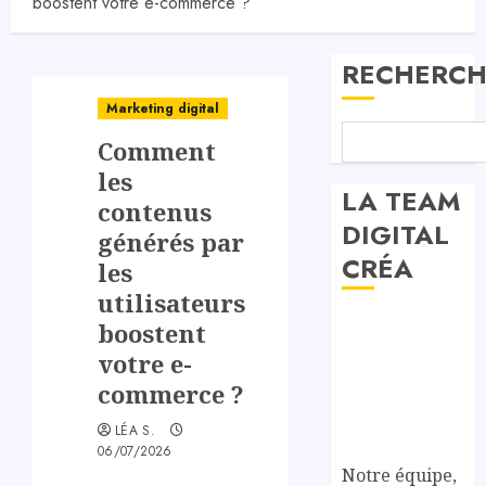
boostent votre e-commerce ?
RECHERCH
Marketing digital
Comment
les
LA TEAM
contenus
DIGITAL
générés par
CRÉA
les
utilisateurs
boostent
votre e-
commerce ?
LÉA S.
06/07/2026
Notre équipe,