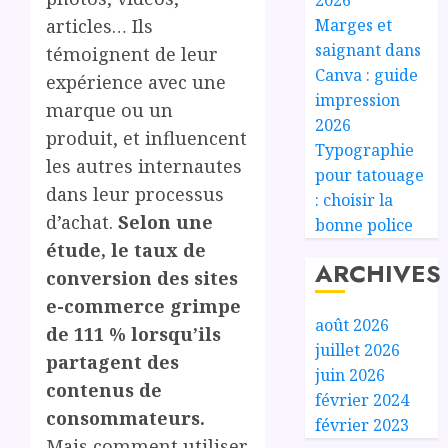
Marges et
articles… Ils
saignant dans
témoignent de leur
Canva : guide
expérience avec une
impression
marque ou un
2026
produit, et influencent
Typographie
les autres internautes
pour tatouage
dans leur processus
: choisir la
d’achat.
Selon une
bonne police
étude, le taux de
ARCHIVES
conversion des sites
e-commerce grimpe
août 2026
de 111 % lorsqu’ils
juillet 2026
partagent des
juin 2026
contenus de
février 2024
consommateurs.
février 2023
Mais comment utiliser