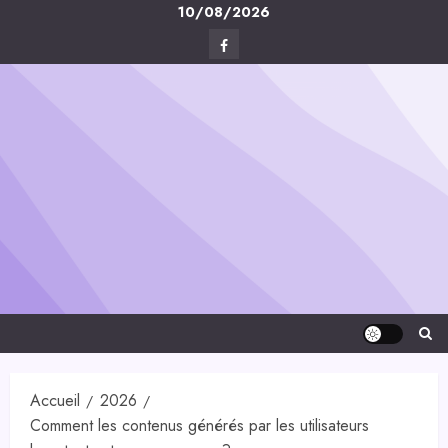
Skip
10/08/2026
to
Facebook
content
Digital-
Créa
Accueil
2026
Comment les contenus générés par les utilisateurs