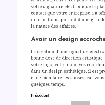
votre signature électronique la pl
contact que votre entreprise a à offr
informations qui sont d’une grand
la nature des affaires.
Avoir un design accroch
La création d’une signature électr
bonne dose de direction artistique.
votre logo, votre nom, vos coordon
dans un design esthétique, il est pr
et de bien faire les choses, car vou
quelques temps.
Post
Précédent
navigation
Previous