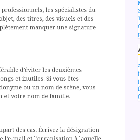
 professionnels, les spécialistes du
bjet, des titres,
des visuels
et des
omplètement manquer une signature
férable d’éviter les deuxièmes
j
ongs et inutiles. Si vous êtes
eudonyme ou un nom de scène, vous
 et votre nom de famille.
upart des cas. Écrivez la désignation
l’e-mail et l’organisation à laquelle