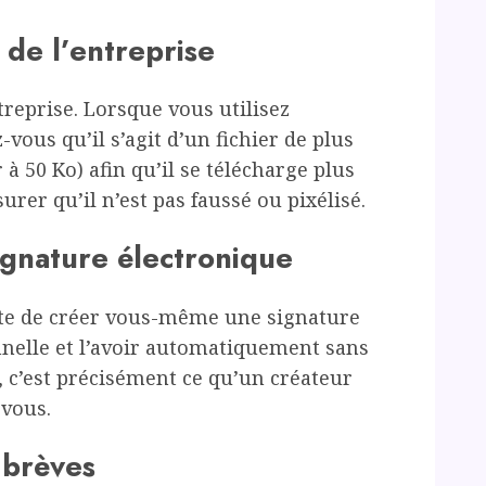
 de l’entreprise
reprise. Lorsque vous utilisez
-vous qu’il s’agit d’un fichier de plus
r à 50 Ko) afin qu’il se télécharge plus
rer qu’il n’est pas faussé ou pixélisé.
signature électronique
tête de créer vous-même une signature
nnelle et l’avoir automatiquement sans
n, c’est précisément ce qu’un créateur
 vous.
 brèves