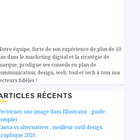
Notre équipe, forte de son expérience de plus de 10
ans dans le marketing digital et la stratégie de
marque, prodigue ses conseils en plan de
communication, design, web, tool et tech à tous nos
ecteurs fidéles !
ARTICLES RÉCENTS
Vectoriser une image dans Illustrator : guide
complet
Canva vs alternatives : meilleur outil design
graphique 2026