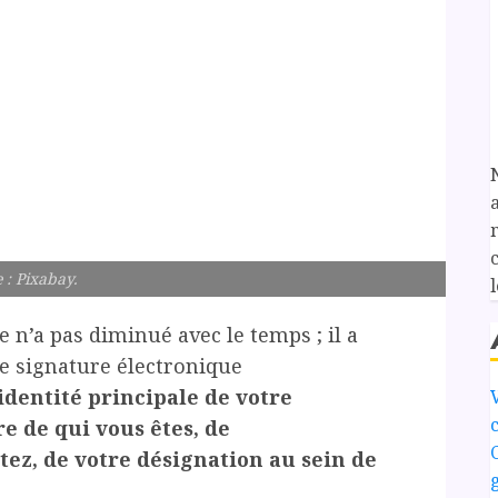
 : Pixabay.
l
 n’a pas diminué avec le temps ; il a
 signature électronique
l’identité principale de votre
e de qui vous êtes, de
tez, de votre désignation au sein de