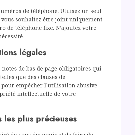
 numéros de téléphone. Utilisez un seul
i vous souhaitez être joint uniquement
o de téléphone fixe. N’ajoutez votre
écessité.
tions légales
s notes de bas de page obligatoires qui
 telles que des clauses de
é, pour empêcher l’utilisation abusive
riété intellectuelle de votre
s les plus précieuses
piré de vous épanouir et de faire de