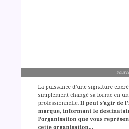
Source
La puissance d’une signature encrée
simplement changé sa forme en une
professionnelle.
Il peut s’agir de 
marque, informant le destinatair
l’organisation que vous représen
cette organisation…