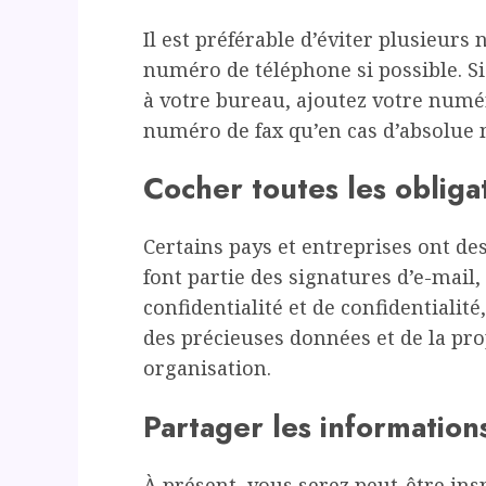
Il est préférable d’éviter plusieurs
numéro de téléphone si possible. S
à votre bureau, ajoutez votre numér
numéro de fax qu’en cas d’absolue n
Cocher toutes les obliga
Certains pays et entreprises ont de
font partie des signatures d’e-mail,
confidentialité et de confidentialit
des précieuses données et de la prop
organisation.
Partager les information
À présent, vous serez peut-être ins