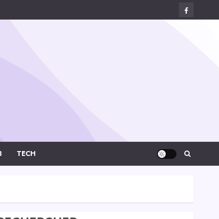
Facebook
Digital-
Créa
B
TECH