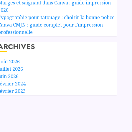
Marges et saignant dans Canva : guide impression
2026
Typographie pour tatouage : choisir la bonne police
Canva CMJN : guide complet pour l’impression
professionnelle
ARCHIVES
août 2026
uillet 2026
juin 2026
février 2024
février 2023