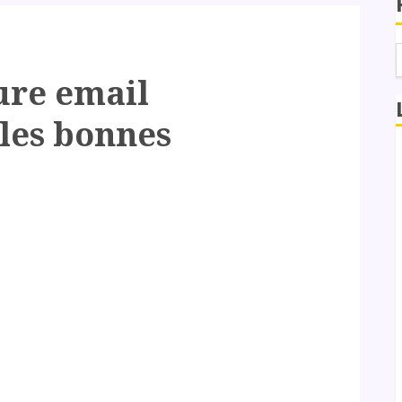
ure email
 les bonnes