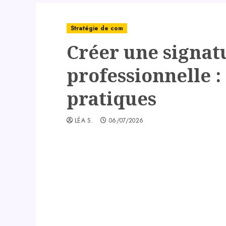
Stratégie de com
Créer une signat
professionnelle :
pratiques
LÉA S.
06/07/2026