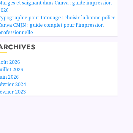
Marges et saignant dans Canva : guide impression
2026
Typographie pour tatouage : choisir la bonne police
Canva CMJN : guide complet pour l’impression
professionnelle
ARCHIVES
août 2026
uillet 2026
juin 2026
février 2024
février 2023