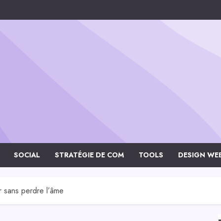
SOCIAL
STRATÉGIE DE COM
TOOLS
DESIGN WE
r sans perdre l’âme