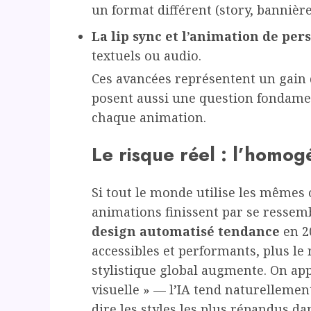
un format différent (story, bannière
La lip sync et l’animation de pe
textuels ou audio.
Ces avancées représentent un gain d
posent aussi une question fondament
chaque animation.
Le risque réel : l’homogé
Si tout le monde utilise les mêmes
animations finissent par se ressemb
design automatisé tendance
en 20
accessibles et performants, plus l
stylistique global augmente. On a
visuelle » — l’IA tend naturellement 
dire les styles les plus répandus d