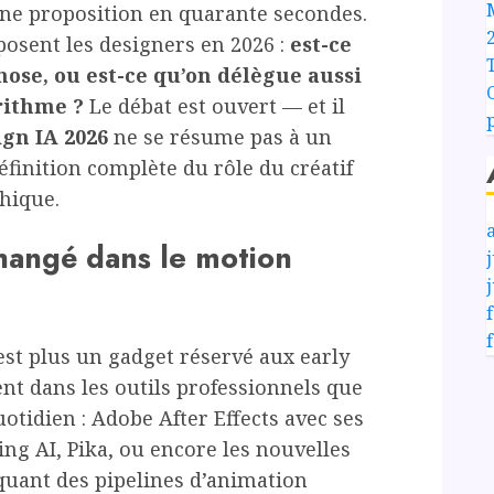
ne proposition en quarante secondes.
posent les designers en 2026 :
est-ce
ose, ou est-ce qu’on délègue aussi
rithme ?
Le débat est ouvert — et il
gn IA 2026
ne se résume pas à un
éfinition complète du rôle du créatif
hique.
changé dans le motion
j
n’est plus un gadget réservé aux early
ent dans les outils professionnels que
otidien : Adobe After Effects avec ses
ng AI, Pika, ou encore les nouvelles
quant des pipelines d’animation