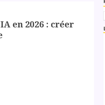
IA en 2026 : créer
e