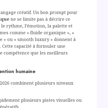
langage créatif. Un bon prompt pour
ique
ne se limite pas à décrire ce
 le rythme, l’émotion, la palette et
rmes comme « fluide organique », «
que » ou « smooth luxury » donnent à
s. Cette capacité à formuler une
ne compétence que les meilleurs
vention humaine
n 2026 combinent plusieurs niveaux
idement plusieurs pistes visuelles ou
énératifs.