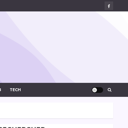
Facebook
Digital-
Créa
B
TECH