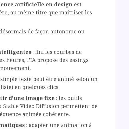
ence artificielle en design
est
re, au même titre que maîtriser les
it désormais de façon autonome ou
ntelligentes
: fini les courbes de
es heures, l’IA propose des easings
u mouvement.
 simple texte peut être animé selon un
ste) en quelques clics.
tir d’une image fixe
: les outils
Stable Video Diffusion permettent de
 séquence animée cohérente.
omatiques
: adapter une animation à