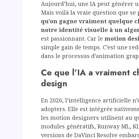
Aujourd’hui, une IA peut générer u
Mais voilà la vraie question que se 
qu’on gagne vraiment quelque ch
notre identité visuelle à un algo
est passionnant. Car le
motion desi
simple gain de temps. C’est une red
dans le processus d’animation grap
Ce que l’IA a vraiment 
design
En 2026, l’intelligence artificielle 
adopters. Elle est intégrée nativem
les motion designers utilisent au qu
modules génératifs, Runway ML, Kli
versions de DaVinci Resolve embar