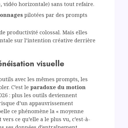
, vidéo horizontale) sans tout refaire.
rsonnages
pilotées par des prompts
e productivité colossal. Mais elles
ale sur l’intention créative derrière
néisation visuelle
 outils avec les mêmes prompts, les
ler. C’est le
paradoxe du motion
26 : plus les outils deviennent
e risque d’un appauvrissement
ppelle ce phénomène la « moyenne
vers ce qu’elle a le plus vu, c’est-à-
ans ses données d’entraînement.