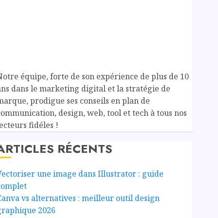
Notre équipe, forte de son expérience de plus de 10
ans dans le marketing digital et la stratégie de
marque, prodigue ses conseils en plan de
communication, design, web, tool et tech à tous nos
ecteurs fidéles !
ARTICLES RÉCENTS
Vectoriser une image dans Illustrator : guide
complet
Canva vs alternatives : meilleur outil design
graphique 2026