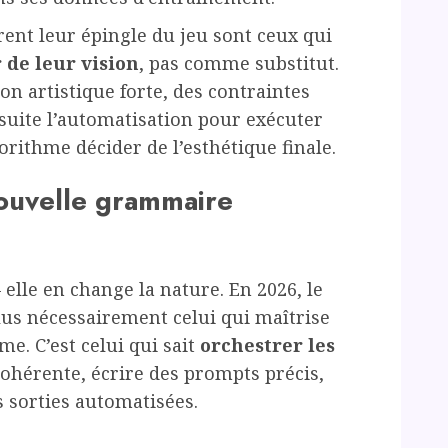
rent leur épingle du jeu sont ceux qui
 de leur vision
, pas comme substitut.
on artistique forte, des contraintes
ensuite l’automatisation pour exécuter
gorithme décider de l’esthétique finale.
nouvelle grammaire
 elle en change la nature. En 2026, le
lus nécessairement celui qui maîtrise
me. C’est celui qui sait
orchestrer les
ohérente, écrire des prompts précis,
 sorties automatisées.