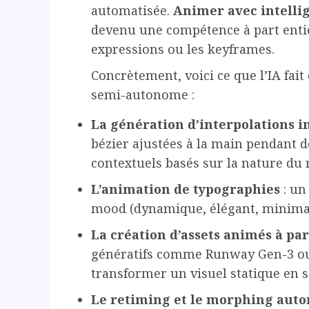
automatisée.
Animer avec intellig
devenu une compétence à part entiè
expressions ou les keyframes.
Concrètement, voici ce que l’IA fa
semi-autonome :
La génération d’interpolations i
bézier ajustées à la main pendant d
contextuels basés sur la nature d
L’animation de typographies
: un
mood (dynamique, élégant, minimali
La création d’assets animés à par
génératifs comme Runway Gen-3 ou 
transformer un visuel statique en
Le retiming et le morphing aut