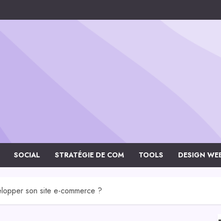
SOCIAL
STRATÉGIE DE COM
TOOLS
DESIGN WE
velopper son site e-commerce ?