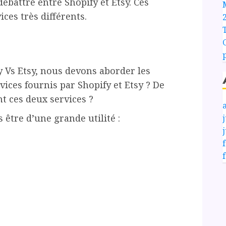
ébattre entre Shopify et Etsy. Ces
ces très différents.
y Vs Etsy, nous devons aborder les
vices fournis par Shopify et Etsy ? De
t ces deux services ?
 être d’une grande utilité :
j