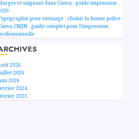
Marges et saignant dans Canva : guide impression
2026
Typographie pour tatouage : choisir la bonne police
Canva CMJN : guide complet pour l’impression
professionnelle
ARCHIVES
août 2026
uillet 2026
juin 2026
février 2024
février 2023