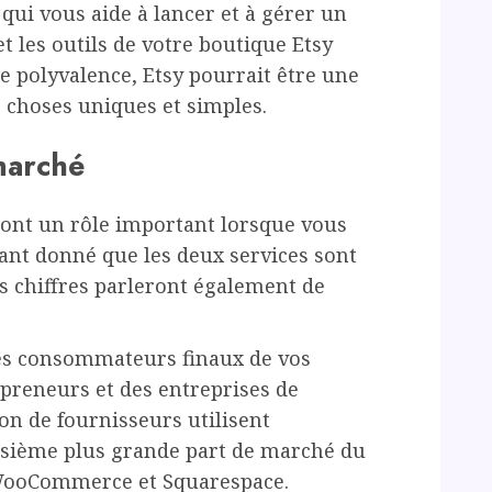
 qui vous aide à lancer et à gérer un
t les outils de votre boutique Etsy
de polyvalence, Etsy pourrait être une
 choses uniques et simples.
 marché
eront un rôle important lorsque vous
Étant donné que les deux services sont
urs chiffres parleront également de
 les consommateurs finaux de vos
epreneurs et des entreprises de
lion de fournisseurs utilisent
oisième plus grande part de marché du
WooCommerce et Squarespace.