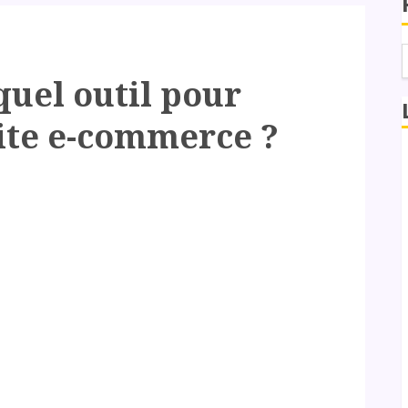
 quel outil pour
ite e-commerce ?