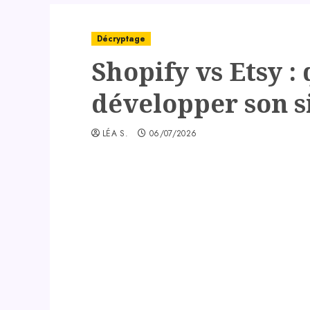
Décryptage
Shopify vs Etsy :
développer son s
LÉA S.
06/07/2026