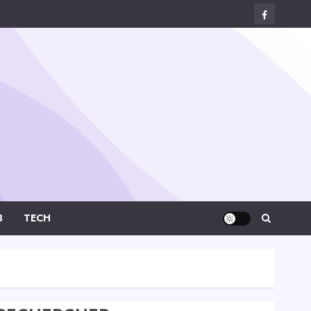
Facebook
Digital-
Créa
B
TECH