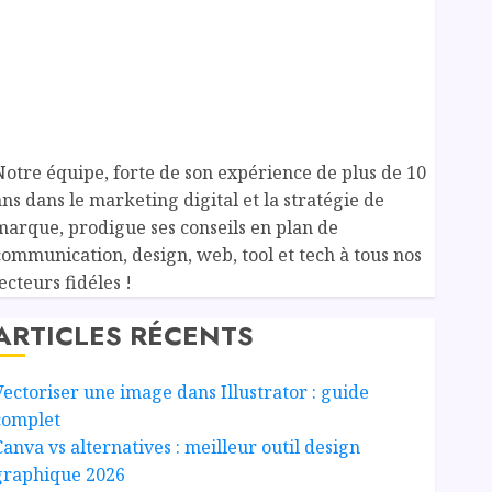
Notre équipe, forte de son expérience de plus de 10
ans dans le marketing digital et la stratégie de
marque, prodigue ses conseils en plan de
communication, design, web, tool et tech à tous nos
ecteurs fidéles !
ARTICLES RÉCENTS
Vectoriser une image dans Illustrator : guide
complet
Canva vs alternatives : meilleur outil design
graphique 2026