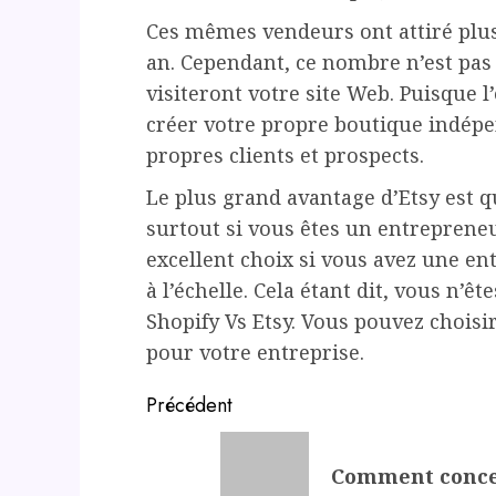
Ces mêmes vendeurs ont attiré plus
an. Cependant, ce nombre n’est pas 
visiteront votre site Web. Puisque l’
créer votre propre boutique indépe
propres clients et prospects.
Le plus grand avantage d’Etsy est q
surtout si vous êtes un entrepreneu
excellent choix si vous avez une en
à l’échelle. Cela étant dit, vous n’ê
Shopify Vs Etsy. Vous pouvez choisir 
pour votre entreprise.
Post
Précédent
navigation
Previous
Comment concev
post: