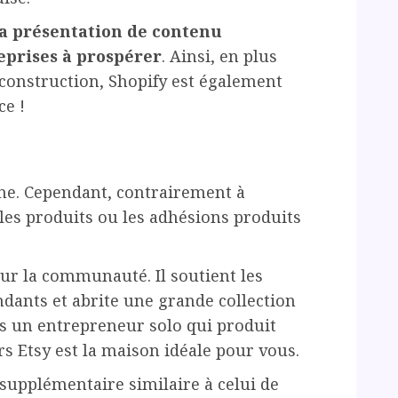
 la présentation de contenu
reprises à prospérer
. Ainsi, en plus
 construction, Shopify est également
e !
gne. Cependant, contrairement à
les produits ou les adhésions produits
ur la communauté. Il soutient les
ndants et abrite une grande collection
êtes un entrepreneur solo qui produit
s Etsy est la maison idéale pour vous.
supplémentaire similaire à celui de