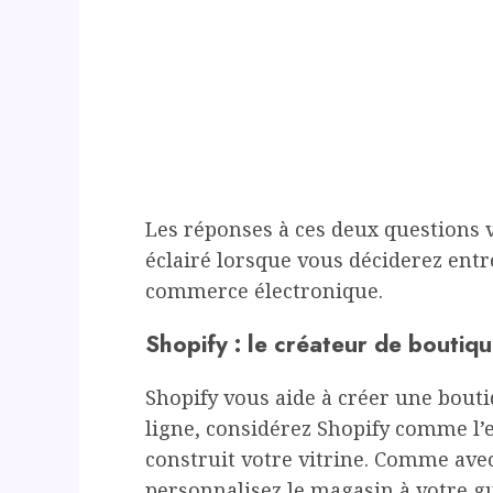
Les réponses à ces deux questions v
éclairé lorsque vous déciderez entr
commerce électronique.
Shopify : le créateur de boutiq
Shopify vous aide à créer une bouti
ligne, considérez Shopify comme l’
construit votre vitrine. Comme ave
personnalisez le magasin à votre gu