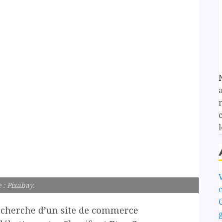
l
 : Pixabay.
echerche d’un site de commerce