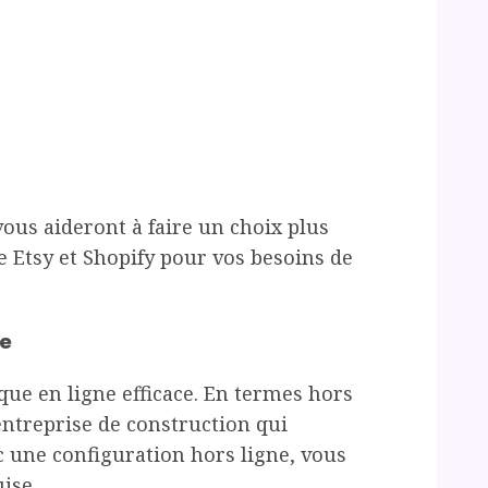
ous aideront à faire un choix plus
e Etsy et Shopify pour vos besoins de
ue
que en ligne efficace. En termes hors
entreprise de construction qui
c une configuration hors ligne, vous
ise.